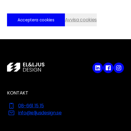
Avvisa cookies
Acceptera cookies
KONTAKT
08-661 15 15
info@elljusdesign.se