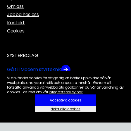
Om oss
Jobba hos oss
Kontakt
Cookies
SYSTERBOLAG
Gå till
Modern styrteknik
Vi använder cookies för att ge dig en bättre upplevelse på vår
webbplats, analysera trafik och anpassa innehåll. Genom att
fortsätta använda vår webbplats godkänner du vår användning av
Gå till
Configra
cookies. Läs mer om vår
integritetspolicy här.
Acceptera cookies
Neka alla cookies
Inställningar för cookies