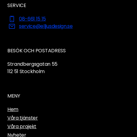
SERVICE
08-661 15 15
service@elljusdesign.se
BESÖK OCH POSTADRESS
Strandbergsgatan 55
112 51
Stockholm
MENY
Hem
Våra tjänster
Våra projekt
Nyheter