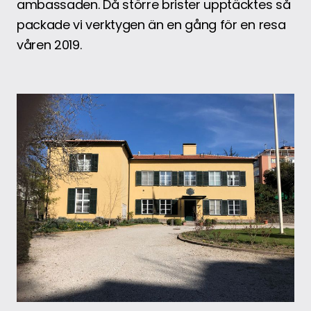
ambassaden. Då större brister upptäcktes så
packade vi verktygen än en gång för en resa
våren 2019.