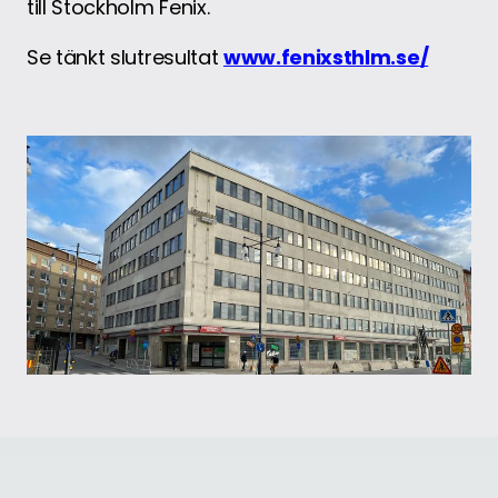
till Stockholm Fenix.
Se tänkt slutresultat
www.fenixsthlm.se/