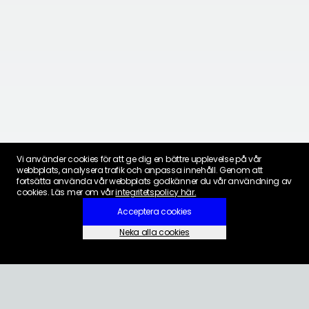
Vi använder cookies för att ge dig en bättre upplevelse på vår
webbplats, analysera trafik och anpassa innehåll. Genom att
fortsätta använda vår webbplats godkänner du vår användning av
cookies. Läs mer om vår
integritetspolicy här.
Acceptera cookies
Neka alla cookies
Inställningar för cookies