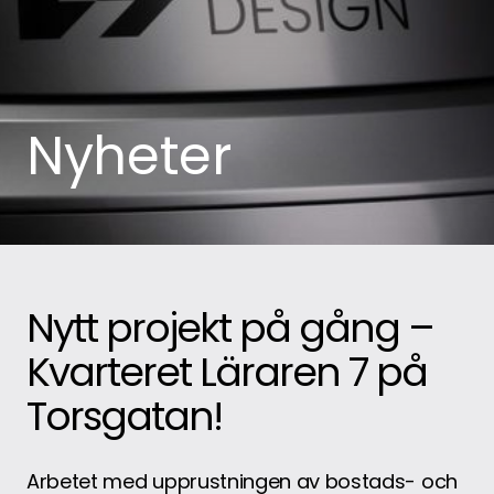
Nyheter
Nytt projekt på gång –
Kvarteret Läraren 7 på
Torsgatan!
Arbetet med upprustningen av bostads- och