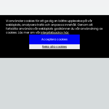
Vi använder cookies för att ge dig en bättre upplevelse på vår
webbplats, analysera trafik och anpassa innehåll. Genom att
fortsätta använda vår webbplats godkänner du vår användning av
cookies. Läs mer om vår
integritetspolicy här.
Acceptera cookies
Neka alla cookies
Inställningar för cookies
KONTAKT