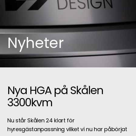
Nyheter
Nya HGA på Skålen
3300kvm
Nu står Skålen 24 klart för
hyresgästanpassning vilket vi nu har påbörjat