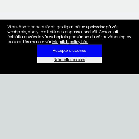
Vi använder cookies för att ge dig en bättre upplevelse på vår
webbplats, analysera trafik och anpassa innehåll. Genom att
fortsätta använda vår webbplats godkänner du vår användning av
cookies. Läs mer om vår
integritetspolicy här.
Acceptera cookies
Neka alla cookies
Inställningar för cookies
KONTAKT