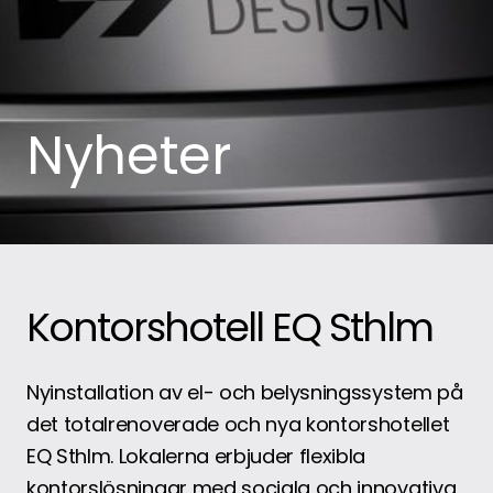
Nyheter
Kontorshotell EQ Sthlm
Nyinstallation av el- och belysningssystem på
det totalrenoverade och nya kontorshotellet
EQ Sthlm. Lokalerna erbjuder flexibla
kontorslösningar med sociala och innovativa