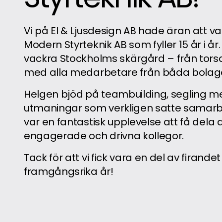
Vi på El & Ljusdesign AB hade äran att v
Modern Styrteknik AB som fyller 15 år i år
vackra Stockholms skärgård – från tors
med alla medarbetare från båda bolag
Helgen bjöd på teambuilding, segling m
utmaningar som verkligen satte samarb
var en fantastisk upplevelse att få del
engagerade och drivna kollegor.
Tack för att vi fick vara en del av firandet 
framgångsrika år!