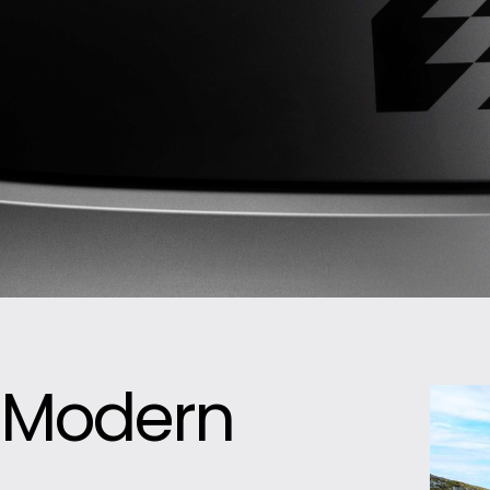
år, Modern