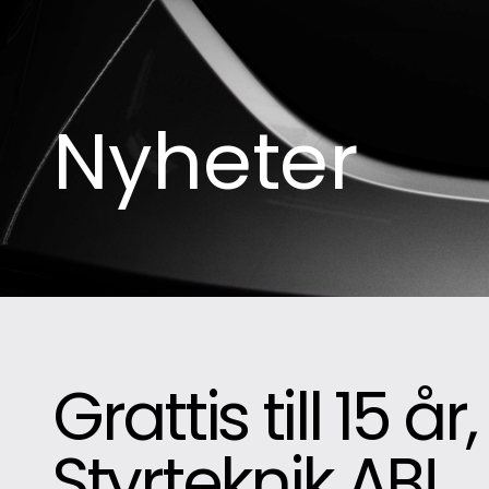
Nyheter
Grattis till 15 
Styrteknik AB!