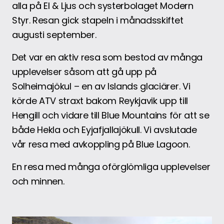
alla på El & Ljus och systerbolaget Modern
Styr. Resan gick stapeln i månadsskiftet
augusti september.
Det var en aktiv resa som bestod av många
upplevelser såsom att gå upp på
Solheimajökul – en av Islands glaciärer. Vi
körde ATV straxt bakom Reykjavik upp till
Hengill och vidare till Blue Mountains för att se
både Hekla och Eyjafjallajökull. Vi avslutade
vår resa med avkoppling på Blue Lagoon.
En resa med många oförglömliga upplevelser
och minnen.